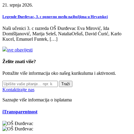
21. srpnja 2026.
Legende Đurđevac, 3. c ponovno među najboljima u Hrvatskoj
Naši učenici 3. c razreda OŠ Đurđevac Eva Mirović, Ida
Domišljanović, Marija Seleš, NataliaOršuš, David Ćurić, Karlo
Kucel, Emanuel Funtek, […]
sve obavijesti
Želite znati više?
Potražite više informacija oko našeg kurikuluma i aktivnosti.
Traži
Kontaktirajte nas
Saznajte više informacija o isplatama
iTransparentnost