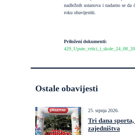
nadležnih ustanova i nadamo se da 
roku obavijestiti.
Priloženi dokumenti:
429_Upute_vrtici_i_skole_24_08_2
Ostale obavijesti
25. srpnja 2026.
Tri dana sporta, 
zajedništva