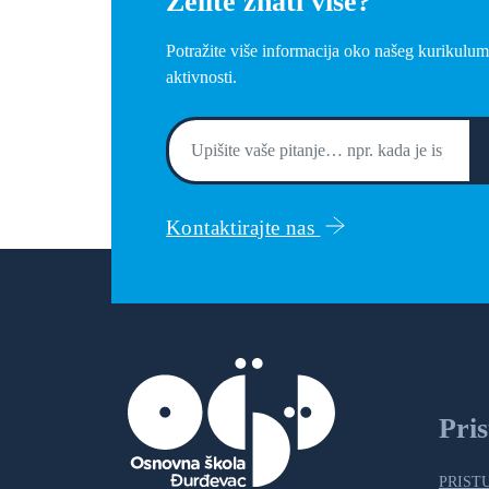
Želite znati više?
Potražite više informacija oko našeg kurikulum
aktivnosti.
Kontaktirajte nas
Pri
PRIST