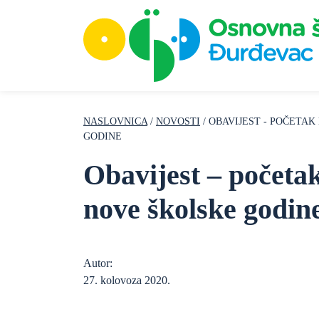
NASLOVNICA
/
NOVOSTI
/ OBAVIJEST - POČETA
GODINE
Obavijest – početa
nove školske godin
Autor:
27. kolovoza 2020.