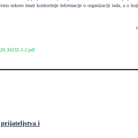
ćemo uskoro imati konkretnije informacije o organizaciji rada, a o 
020_HZJZ-1-2.pdf
prijateljstva i