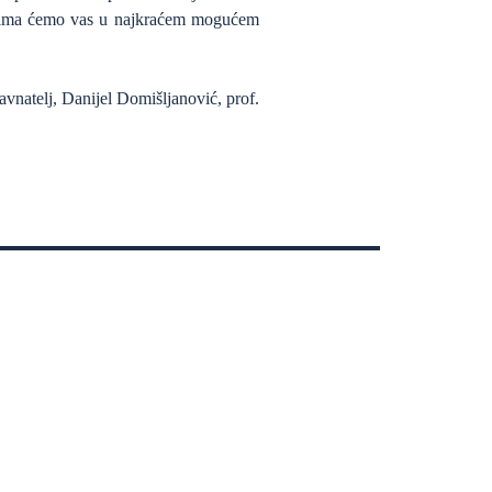
kojima ćemo vas u najkraćem mogućem
ravnatelj, Danijel Domišljanović, prof.