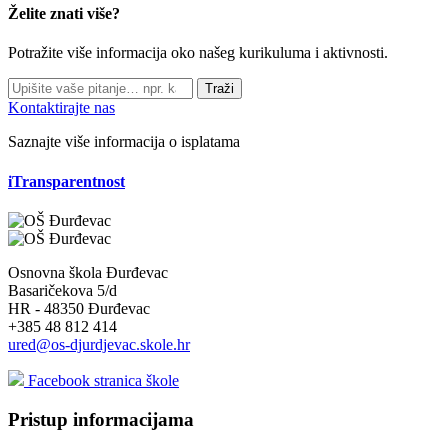
Želite znati više?
Potražite više informacija oko našeg kurikuluma i aktivnosti.
Traži
Kontaktirajte nas
Saznajte više informacija o isplatama
iTransparentnost
Osnovna škola Đurđevac
Basaričekova 5/d
HR - 48350 Đurđevac
+385 48 812 414
ured@os-djurdjevac.skole.hr
Facebook stranica škole
Pristup informacijama