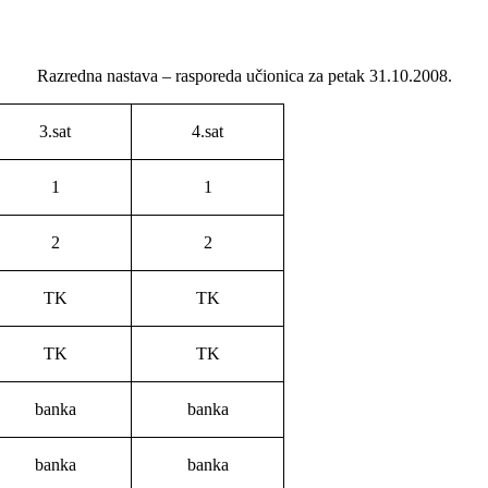
Razredna nastava – rasporeda učionica za petak 31.10.2008.
3.sat
4.sat
1
1
2
2
TK
TK
TK
TK
banka
banka
banka
banka