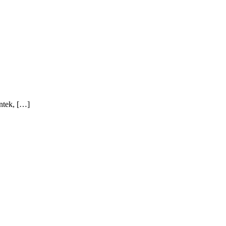
ntek, […]