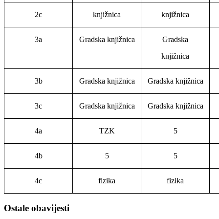
2c
knjižnica
knjižnica
3a
Gradska knjižnica
Gradska
knjižnica
3b
Gradska knjižnica
Gradska knjižnica
3c
Gradska knjižnica
Gradska knjižnica
4a
TZK
5
4b
5
5
4c
fizika
fizika
Ostale obavijesti