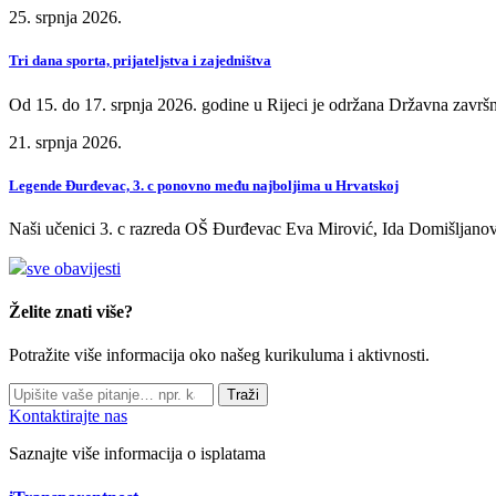
25. srpnja 2026.
Tri dana sporta, prijateljstva i zajedništva
Od 15. do 17. srpnja 2026. godine u Rijeci je održana Državna završn
21. srpnja 2026.
Legende Đurđevac, 3. c ponovno među najboljima u Hrvatskoj
Naši učenici 3. c razreda OŠ Đurđevac Eva Mirović, Ida Domišljanov
sve obavijesti
Želite znati više?
Potražite više informacija oko našeg kurikuluma i aktivnosti.
Traži
Kontaktirajte nas
Saznajte više informacija o isplatama