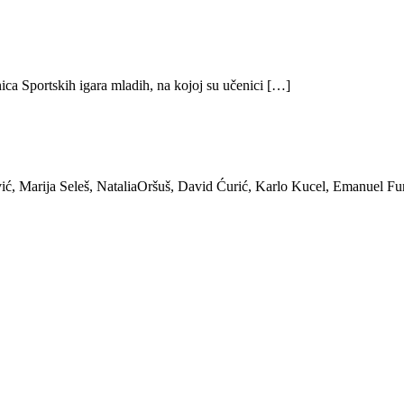
ica Sportskih igara mladih, na kojoj su učenici […]
ić, Marija Seleš, NataliaOršuš, David Ćurić, Karlo Kucel, Emanuel Fu