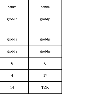
banka
banka
groblje
groblje
groblje
groblje
groblje
groblje
6
6
4
17
14
TZK