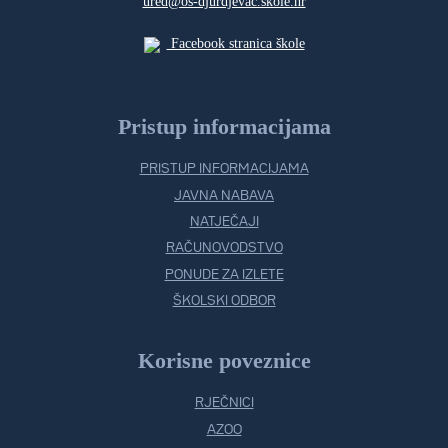
ured@os-djurdjevac.skole.hr
Facebook stranica škole
Pristup informacijama
PRISTUP INFORMACIJAMA
JAVNA NABAVA
NATJEČAJI
RAČUNOVODSTVO
PONUDE ZA IZLETE
ŠKOLSKI ODBOR
Korisne poveznice
RJEČNICI
AZOO