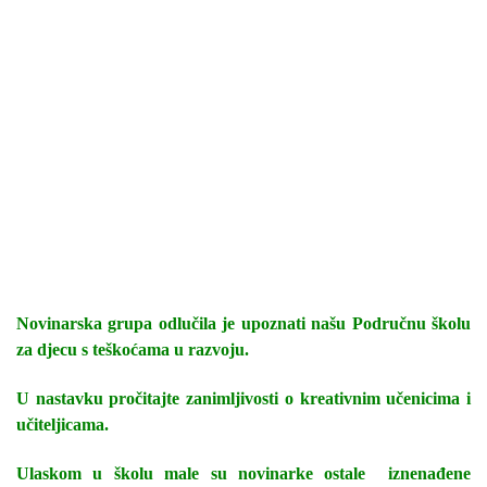
Novinarska grupa odlučila je upoznati našu Područnu školu
za djecu s teškoćama u razvoju.
U nastavku pročitajte zanimljivosti o kreativnim učenicima i
učiteljicama.
Ulaskom u školu male su novinarke ostale iznenađene