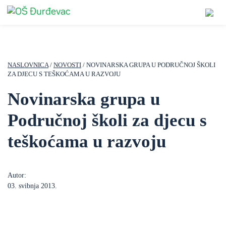
NASLOVNICA
/
NOVOSTI
/ NOVINARSKA GRUPA U PODRUČNOJ ŠKOLI
ZA DJECU S TEŠKOĆAMA U RAZVOJU
Novinarska grupa u
Područnoj školi za djecu s
teškoćama u razvoju
Autor:
03. svibnja 2013.