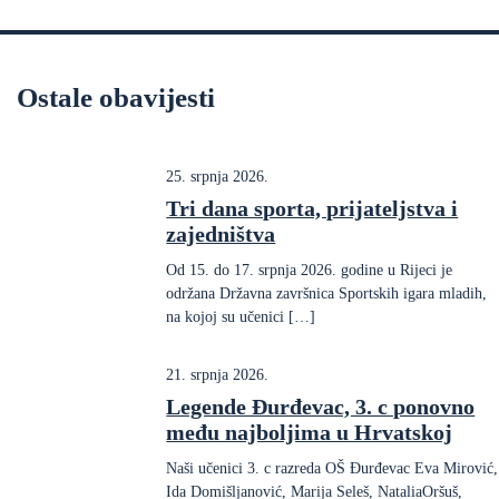
Ostale obavijesti
25. srpnja 2026.
Tri dana sporta, prijateljstva i
zajedništva
Od 15. do 17. srpnja 2026. godine u Rijeci je
održana Državna završnica Sportskih igara mladih,
na kojoj su učenici […]
21. srpnja 2026.
Legende Đurđevac, 3. c ponovno
među najboljima u Hrvatskoj
Naši učenici 3. c razreda OŠ Đurđevac Eva Mirović,
Ida Domišljanović, Marija Seleš, NataliaOršuš,