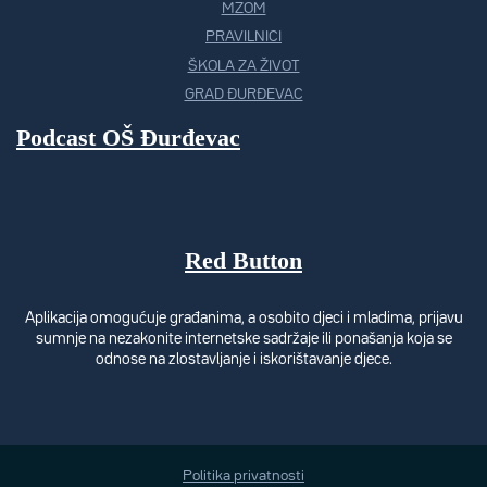
MZOM
PRAVILNICI
ŠKOLA ZA ŽIVOT
GRAD ĐURĐEVAC
Podcast OŠ Đurđevac
Red Button
Aplikacija omogućuje građanima, a osobito djeci i mladima, prijavu
sumnje na nezakonite internetske sadržaje ili ponašanja koja se
odnose na zlostavljanje i iskorištavanje djece.
Politika privatnosti