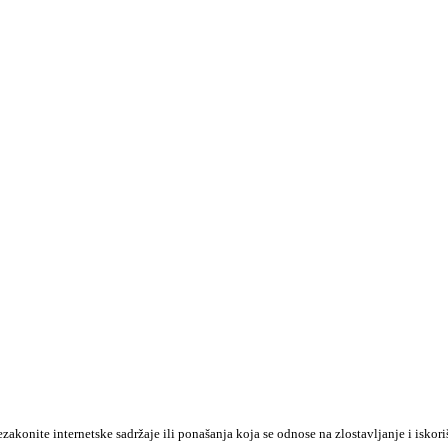
konite internetske sadržaje ili ponašanja koja se odnose na zlostavljanje i iskori