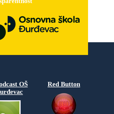
sparentnost
odcast OŠ
Red Button
urđevac