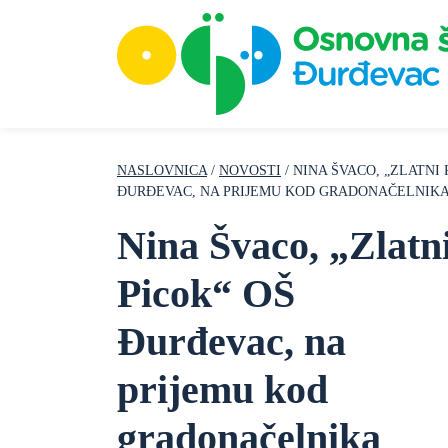
NASLOVNICA
/
NOVOSTI
/ NINA ŠVACO, „ZLATNI 
ĐURĐEVAC, NA PRIJEMU KOD GRADONAČELNIK
Nina Švaco, „Zlatn
Picok“ OŠ
Đurđevac, na
prijemu kod
gradonačelnika