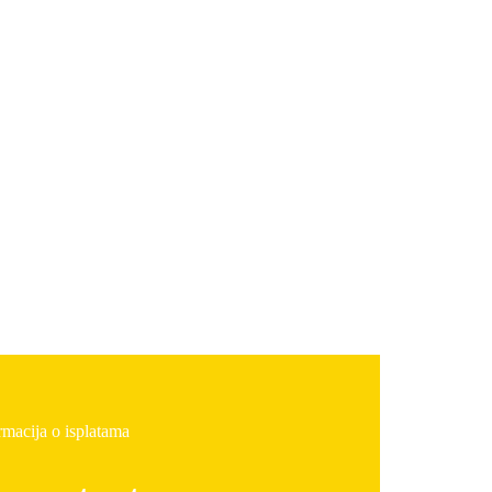
rmacija o isplatama