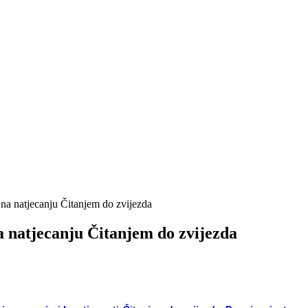
 na natjecanju Čitanjem do zvijezda
a natjecanju Čitanjem do zvijezda