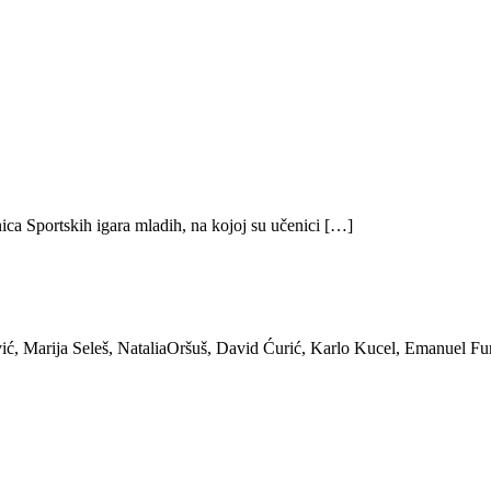
ica Sportskih igara mladih, na kojoj su učenici […]
ić, Marija Seleš, NataliaOršuš, David Ćurić, Karlo Kucel, Emanuel Fu