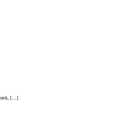
ntek, […]