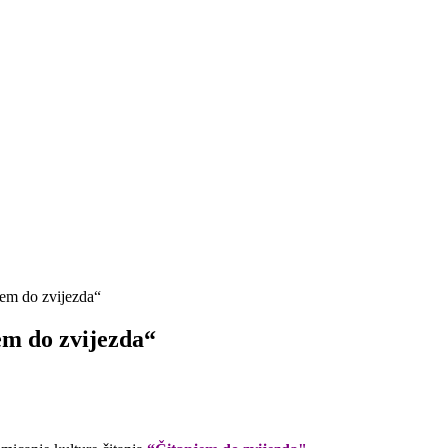
jem do zvijezda“
em do zvijezda“