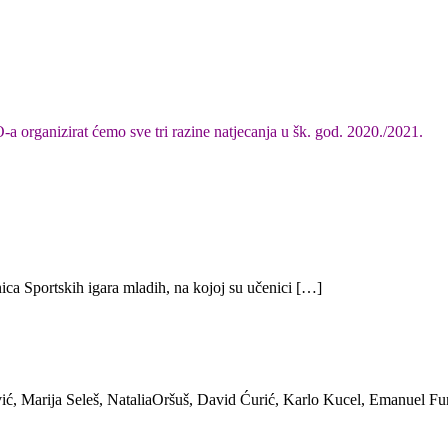
rganizirat ćemo sve tri razine natjecanja u šk. god. 2020./2021.
ica Sportskih igara mladih, na kojoj su učenici […]
ić, Marija Seleš, NataliaOršuš, David Ćurić, Karlo Kucel, Emanuel Fu