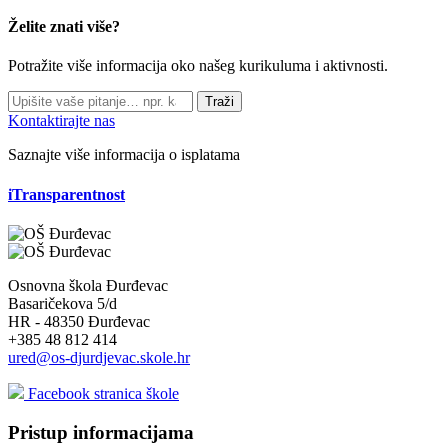
Želite znati više?
Potražite više informacija oko našeg kurikuluma i aktivnosti.
Traži
Kontaktirajte nas
Saznajte više informacija o isplatama
iTransparentnost
Osnovna škola Đurđevac
Basaričekova 5/d
HR - 48350 Đurđevac
+385 48 812 414
ured@os-djurdjevac.skole.hr
Facebook stranica škole
Pristup informacijama