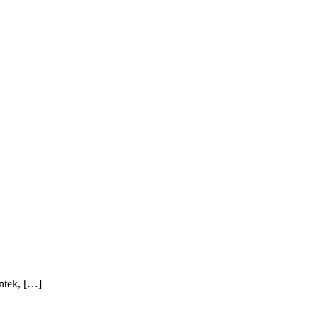
ntek, […]