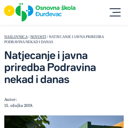
NASLOVNICA
/
NOVOSTI
/ NATJECANJE I JAVNA PRIREDBA
PODRAVINA NEKAD I DANAS
Natjecanje i javna
priredba Podravina
nekad i danas
Autor:
15. ožujka 2019.