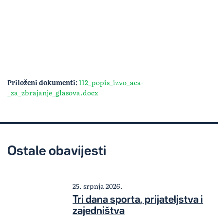
Priloženi dokumenti:
112_popis_izvo_aca-
_za_zbrajanje_glasova.docx
Ostale obavijesti
25. srpnja 2026.
Tri dana sporta, prijateljstva i
zajedništva