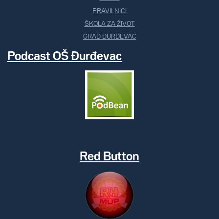
PRAVILNICI
ŠKOLA ZA ŽIVOT
GRAD ĐURĐEVAC
Podcast OŠ Đurđevac
Red Button