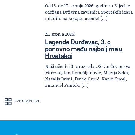
Od 15. do 17. srpnja 2026. godine u Rijeci je
održana Državna završnica Sportskih igara
mladih, na kojoj su učenici […]
21. srpnja 2026.
Legende Đurđevac, 3. c
ponovno među najboljima u
Hrvatskoj
Naši učenici 3. c razreda OŠ Đurđevac Eva
Mirović, Ida Domišljanović, Marija Seleš,
NataliaOršuš, David Ćurić, Karlo Kucel,
Emanuel Funtek, […]
SVE OBAVIJESTI