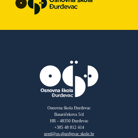
Osnovna škola Đurđevac
Basaričekova 5/d
HR - 48350 Đurđevac
+385 48 812 414
ured@os-djurdjevac.skole.hr