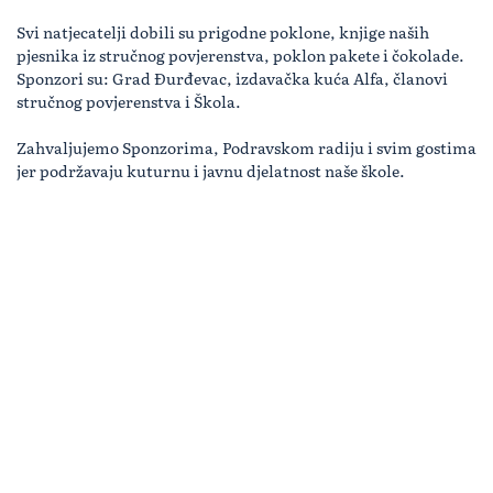
Svi natjecatelji dobili su prigodne poklone, knjige naših
pjesnika iz stručnog povjerenstva, poklon pakete i čokolade.
Sponzori su: Grad Đurđevac, izdavačka kuća Alfa, članovi
stručnog povjerenstva i Škola.
Zahvaljujemo Sponzorima, Podravskom radiju i svim gostima
jer podržavaju kuturnu i javnu djelatnost naše škole.