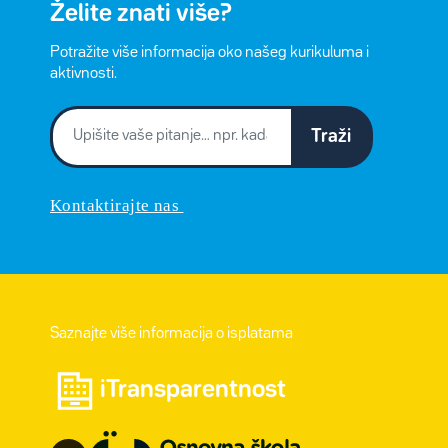
Želite znati više?
Potražite više informacija oko našeg kurikuluma i
aktivnosti.
Traži
Kontaktirajte nas
Saznajte više informacija o isplatama
iTransparentnost