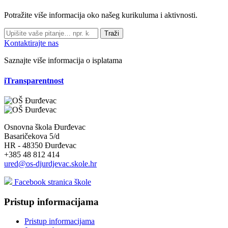
Potražite više informacija oko našeg kurikuluma i aktivnosti.
Traži
Kontaktirajte nas
Saznajte više informacija o isplatama
iTransparentnost
Osnovna škola Đurđevac
Basaričekova 5/d
HR - 48350 Đurđevac
+385 48 812 414
ured@os-djurdjevac.skole.hr
Facebook stranica škole
Pristup informacijama
Pristup informacijama