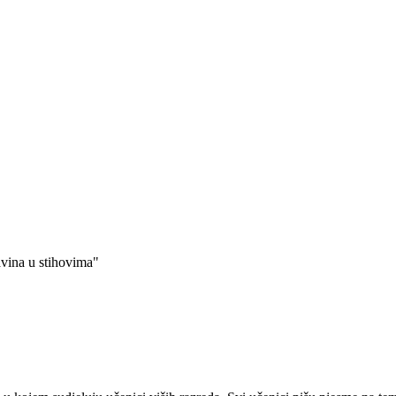
avina u stihovima"