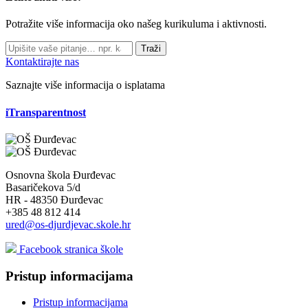
Potražite više informacija oko našeg kurikuluma i aktivnosti.
Traži
Kontaktirajte nas
Saznajte više informacija o isplatama
iTransparentnost
Osnovna škola Đurđevac
Basaričekova 5/d
HR - 48350 Đurđevac
+385 48 812 414
ured@os-djurdjevac.skole.hr
Facebook stranica škole
Pristup informacijama
Pristup informacijama