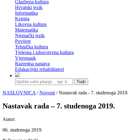
Glazbena kultura
Hrvatski jezik
Informatika
Kemija
Likovna kultura
Matematika
Njemački jezik
Povijest
Tehnička kultura
Tjelesna i zdravstvena kultura
Vjeronauk
Razredna nastava
Edukacijski rehabilitatori
Traži
NASLOVNICA
/
Novosti
/ Nastavak rada - 7. studenoga 2019.
Nastavak rada – 7. studenoga 2019.
Autor:
06. studenoga 2019.