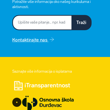
Potražite više informacija oko našeg kurikuluma i
aktivnosti.
Traži
Kontaktirajte nas
Saznajte više informacija o isplatama
iTransparentnost