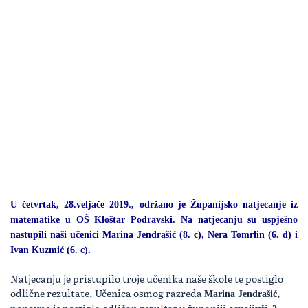
U četvrtak, 28.veljače 2019., održano je Županijsko natjecanje iz
matematike u OŠ Kloštar Podravski. Na natjecanju su uspješno
nastupili naši učenici Marina Jendrašić (8. c), Nera Tomrlin (6. d) i
Ivan Kuzmić (6. c).
Natjecanju je pristupilo troje učenika naše škole te postiglo
odlične rezultate. Učenica osmog razreda
,
Marina Jendrašić