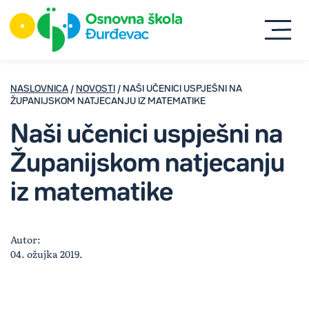
NASLOVNICA
/
NOVOSTI
/ NAŠI UČENICI USPJEŠNI NA
ŽUPANIJSKOM NATJECANJU IZ MATEMATIKE
Naši učenici uspješni na
Županijskom natjecanju
iz matematike
Autor:
04. ožujka 2019.