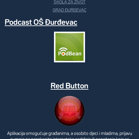
ŠKOLA ZA ŽIVOT
GRAD ĐURĐEVAC
Podcast OŠ Đurđevac
Red Button
Aplikacija omogućuje građanima, a osobito djeci i mladima, prijavu