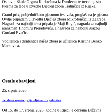
Osnovne škole Grgura Karlovčana iz Đurđevca te treće mjesto
Pjesma za tebe u izvedbi Dječjeg zbora Tratinčice iz Rijeke.
Grand prix, pobjedničkom pjesmom festivala, proglašena je pjesma
Ovdje pripadam u izvedbi Dječjeg zbora Mikrofončići iz Zagreba.
Nagrada za najbolji tekst pripala je Maji Rogić, nagrada za najbolji
aranžman Tihomiru Preradoviću, a nagrada za najbolju glazbu
Gordani Evačić.
Voditeljica i dirigentica našeg zbora je učiteljica Kristina Benko
Markovica.
Ostale obavijesti
25. srpnja 2026.
Tri dana sporta, prijateljstva i zajedništva
Od 15. do 17. srpnja 2026. godine u Rijeci je održana Državna