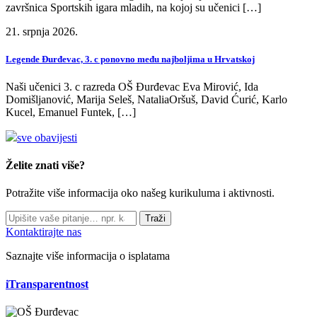
završnica Sportskih igara mladih, na kojoj su učenici […]
21. srpnja 2026.
Legende Đurđevac, 3. c ponovno među najboljima u Hrvatskoj
Naši učenici 3. c razreda OŠ Đurđevac Eva Mirović, Ida
Domišljanović, Marija Seleš, NataliaOršuš, David Ćurić, Karlo
Kucel, Emanuel Funtek, […]
sve obavijesti
Želite znati više?
Potražite više informacija oko našeg kurikuluma i aktivnosti.
Traži
Kontaktirajte nas
Saznajte više informacija o isplatama
iTransparentnost