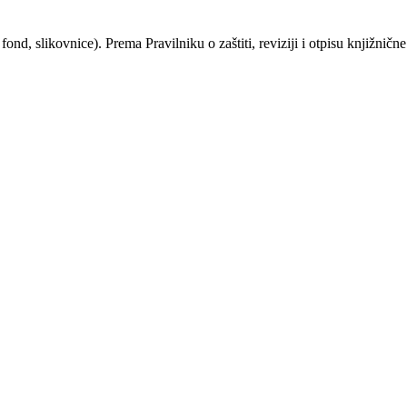
nd, slikovnice). Prema Pravilniku o zaštiti, reviziji i otpisu knjižničn