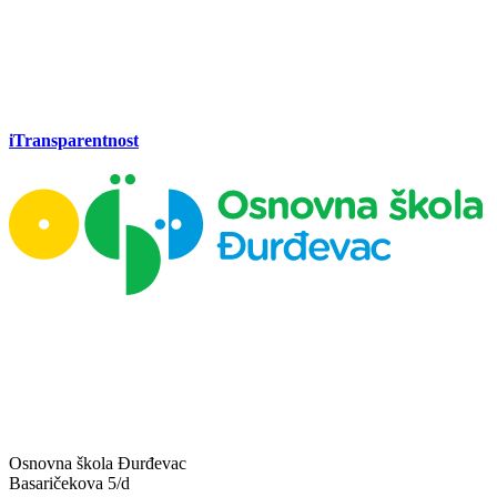
iTransparentnost
Osnovna škola Đurđevac
Basaričekova 5/d