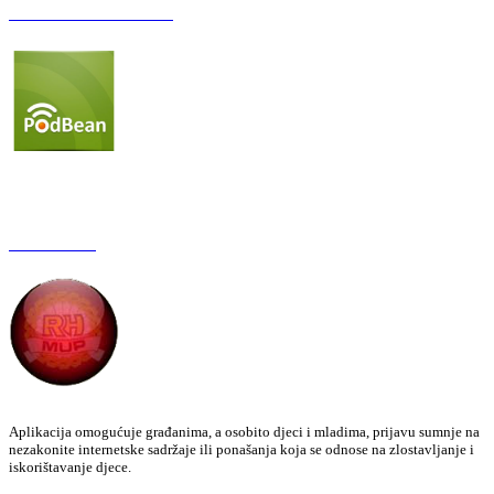
Podcast OŠ Đurđevac
Red Button
Aplikacija omogućuje građanima, a osobito djeci i mladima, prijavu sumnje na
nezakonite internetske sadržaje ili ponašanja koja se odnose na zlostavljanje i
iskorištavanje djece.