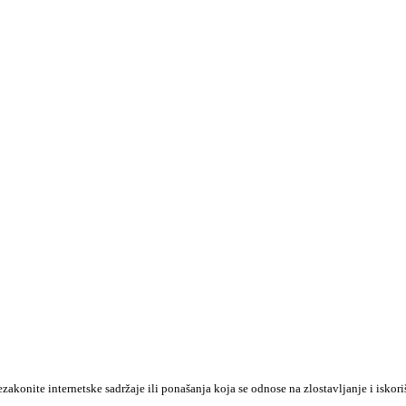
konite internetske sadržaje ili ponašanja koja se odnose na zlostavljanje i iskori