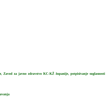
er, Zavod za javno zdravstvo KC-KŽ županije, potpisivanje suglasnosti
javanja