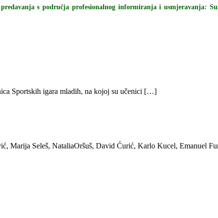
 predavanja s područja profesionalnog informiranja i usmjeravanja: Su
ica Sportskih igara mladih, na kojoj su učenici […]
ić, Marija Seleš, NataliaOršuš, David Ćurić, Karlo Kucel, Emanuel Fu