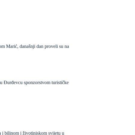
m Marić, današnji dan proveli su na
 u Đurđevcu sponzorstvom turističke
i biljnom i životinjskom svijetu u