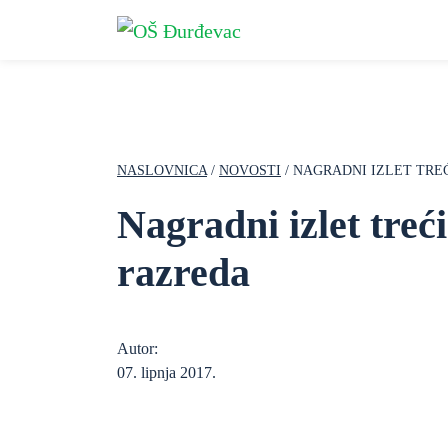
NASLOVNICA
/
NOVOSTI
/ NAGRADNI IZLET TRE
Nagradni izlet treć
razreda
Autor:
07. lipnja 2017.