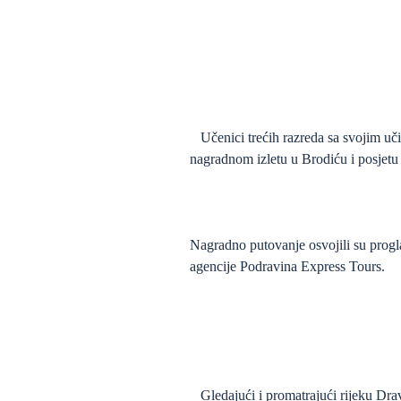
Učenici trećih razreda sa svojim uč
nagradnom izletu u Brodiću i posjetu
Nagradno putovanje osvojili su prog
agencije Podravina Express Tours.
Gledajući i promatrajući rijeku Dravu