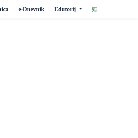
nica
e-Dnevnik
Edutorij