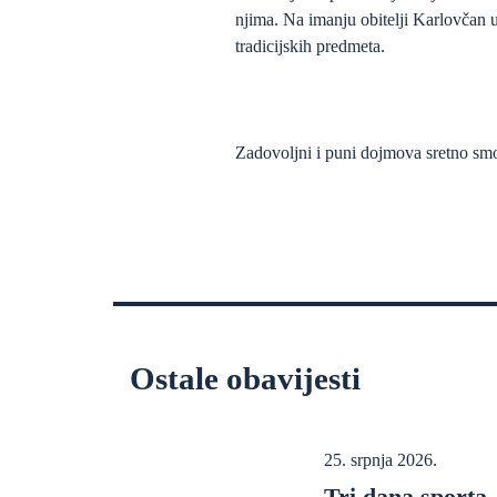
njima. Na imanju obitelji Karlovčan uč
tradicijskih predmeta.
Zadovoljni i puni dojmova sretno smo
Ostale obavijesti
25. srpnja 2026.
Tri dana sporta, 