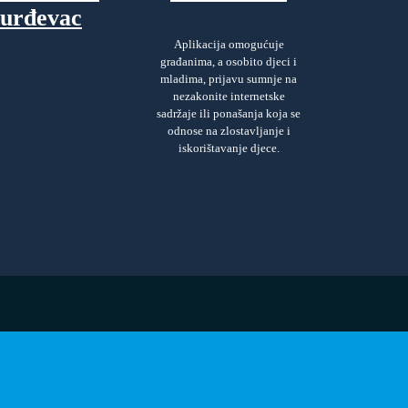
urđevac
Aplikacija omogućuje
građanima, a osobito djeci i
mladima, prijavu sumnje na
nezakonite internetske
sadržaje ili ponašanja koja se
odnose na zlostavljanje i
iskorištavanje djece.