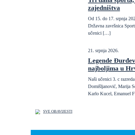
zajedništva
Od 15. do 17. srpnja 202
Državna završnica Sports
učenici […]
21. srpnja 2026.
Legende Đurđev
najboljima u Hr
Naši učenici 3. c razre
Domišljanović, Marija S
Karlo Kucel, Emanuel F
SVE OBAVIJESTI