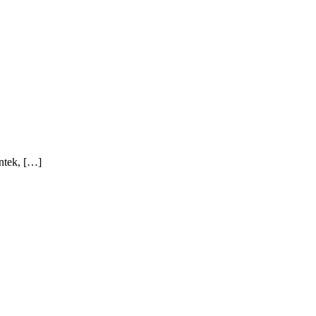
ntek, […]