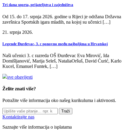
Tri dana sporta, prijateljstva i zajedništva
Od 15. do 17. srpnja 2026. godine u Rijeci je održana Državna
završnica Sportskih igara mladih, na kojoj su učenici […]
21. srpnja 2026.
Legende Đurđevac, 3. c ponovno među najboljima u Hrvatskoj
Naši učenici 3. c razreda OŠ Đurđevac Eva Mirović, Ida
Domišljanović, Marija Seleš, NataliaOršuš, David Ćurić, Karlo
Kucel, Emanuel Funtek, […]
sve obavijesti
Želite znati više?
Potražite više informacija oko našeg kurikuluma i aktivnosti.
Traži
Kontaktirajte nas
Saznajte više informacija o isplatama