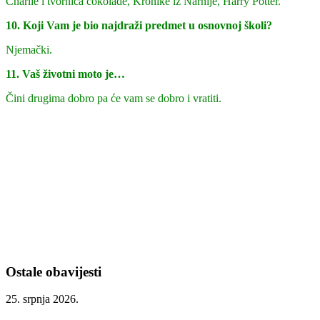
Charlie i tvornica čokolade, Kronike iz Narnije, Harry Potter.
10. Koji Vam je bio najdraži predmet u osnovnoj školi?
Njemački.
11. Vaš životni moto je…
Čini drugima dobro pa će vam se dobro i vratiti.
Ostale obavijesti
25. srpnja 2026.