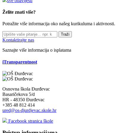
sve obavijesti
Želite znati više?
Potražite više informacija oko našeg kurikuluma i aktivnosti.
Traži
Kontaktirajte nas
Saznajte više informacija o isplatama
iTransparentnost
Osnovna škola Đurđevac
Basaričekova 5/d
HR - 48350 Đurđevac
+385 48 812 414
ured@os-djurdjevac.skole.hr
Facebook stranica škole
Pristup informacijama