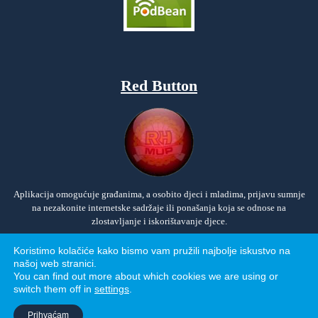
Red Button
Aplikacija omogućuje građanima, a osobito djeci i mladima, prijavu sumnje
na nezakonite internetske sadržaje ili ponašanja koja se odnose na
zlostavljanje i iskorištavanje djece.
Koristimo kolačiće kako bismo vam pružili najbolje iskustvo na
našoj web stranici.
You can find out more about which cookies we are using or
switch them off in
settings
.
Politika privatnosti
Prihvaćam
Izrada: Avalon 2026.