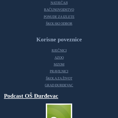
NATJEČAJI
RAČUNOVODSTVO
PONUDE ZA IZLETE
ŠKOLSKI ODBOR
Korisne poveznice
RJEČNICI
AZOO
MZOM
PRAVILNICI
ŠKOLA ZA ŽIVOT
GRAD ĐURĐEVAC
Podcast OŠ Đurđevac