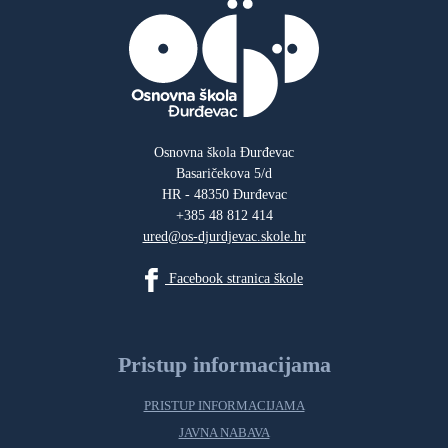
Osnovna škola Đurđevac
Basaričekova 5/d
HR - 48350 Đurđevac
+385 48 812 414
ured@os-djurdjevac.skole.hr
Facebook stranica škole
Pristup informacijama
PRISTUP INFORMACIJAMA
JAVNA NABAVA