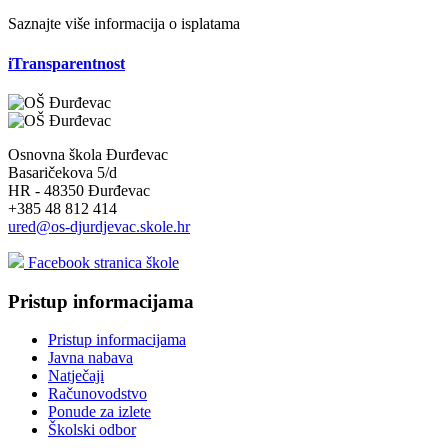
Saznajte više informacija o isplatama
iTransparentnost
Osnovna škola Đurđevac
Basaričekova 5/d
HR - 48350 Đurđevac
+385 48 812 414
ured@os-djurdjevac.skole.hr
Facebook stranica škole
Pristup informacijama
Pristup informacijama
Javna nabava
Natječaji
Računovodstvo
Ponude za izlete
Školski odbor