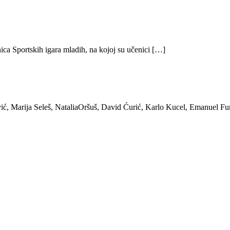
ica Sportskih igara mladih, na kojoj su učenici […]
ić, Marija Seleš, NataliaOršuš, David Ćurić, Karlo Kucel, Emanuel Fu