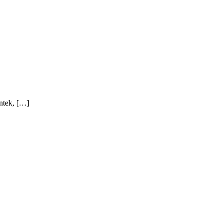
ntek, […]