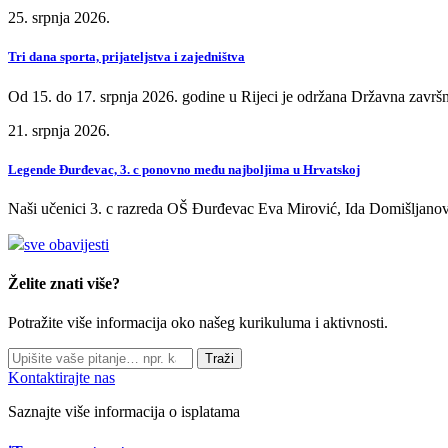
25. srpnja 2026.
Tri dana sporta, prijateljstva i zajedništva
Od 15. do 17. srpnja 2026. godine u Rijeci je održana Državna završn
21. srpnja 2026.
Legende Đurđevac, 3. c ponovno među najboljima u Hrvatskoj
Naši učenici 3. c razreda OŠ Đurđevac Eva Mirović, Ida Domišljanov
sve obavijesti
Želite znati više?
Potražite više informacija oko našeg kurikuluma i aktivnosti.
Traži
Kontaktirajte nas
Saznajte više informacija o isplatama