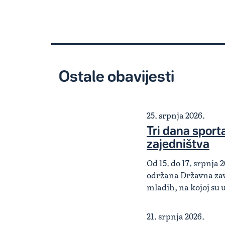
Ostale obavijesti
25. srpnja 2026.
Tri dana sporta,
zajedništva
Od 15. do 17. srpnja 2
održana Državna zav
mladih, na kojoj su 
21. srpnja 2026.