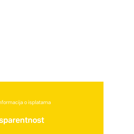
informacija o isplatama
nsparentnost