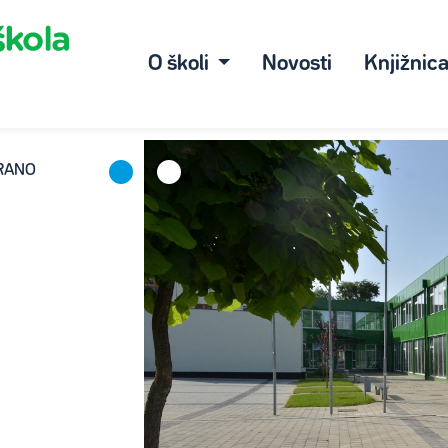
O školi
Novosti
Knjižnic
DRANO