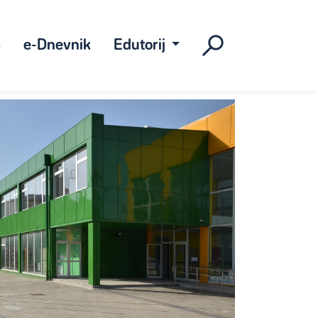
a
e-Dnevnik
Edutorij