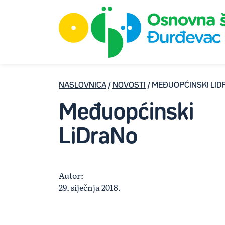
NASLOVNICA
/
NOVOSTI
/ MEĐUOPĆINSKI LI
Međuopćinski
LiDraNo
Autor:
29. siječnja 2018.