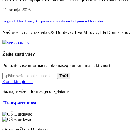
21. srpnja 2026.
Legende Đurđevac, 3. c ponovno među najboljima u Hrvatskoj
Naši učenici 3. c razreda OŠ Đurđevac Eva Mirović, Ida Domišljanov
sve obavijesti
Želite znati više?
Potražite više informacija oko našeg kurikuluma i aktivnosti.
Traži
Kontaktirajte nas
Saznajte više informacija o isplatama
iTransparentnost
Osnovna škola Đurđevac