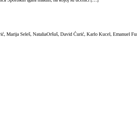
ić, Marija Seleš, NataliaOršuš, David Ćurić, Karlo Kucel, Emanuel Fu