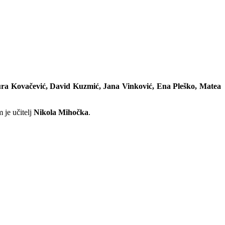
ra Kovačević, David Kuzmić, Jana Vinković, Ena Pleško, Matea
 je učitelj
Nikola Mihočka
.