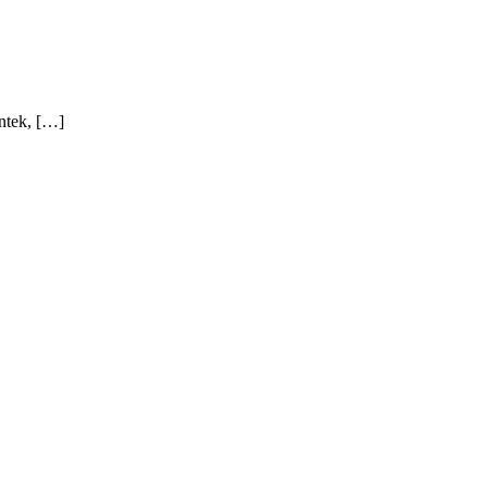
ntek, […]