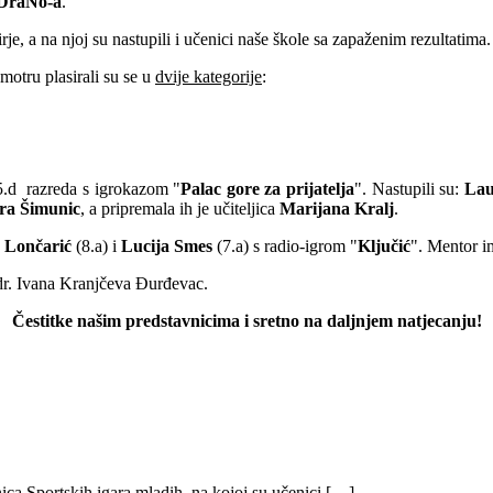
iDraNo-a
.
e, a na njoj su nastupili i učenici naše škole sa zapaženim rezultatima.
motru plasirali su se u
dvije kategorije
:
 5.d razreda s igrokazom "
Palac gore za prijatelja
". Nastupili su:
Lau
ra Šimunic
, a pripremala ih je učiteljica
Marijana Kralj
.
 Lončarić
(8.a) i
Lucija Smes
(7.a) s radio-igrom "
Ključić
". Mentor im
 dr. Ivana Kranjčeva Đurđevac.
Čestitke našim predstavnicima i sretno na daljnjem natjecanju!
ica Sportskih igara mladih, na kojoj su učenici […]