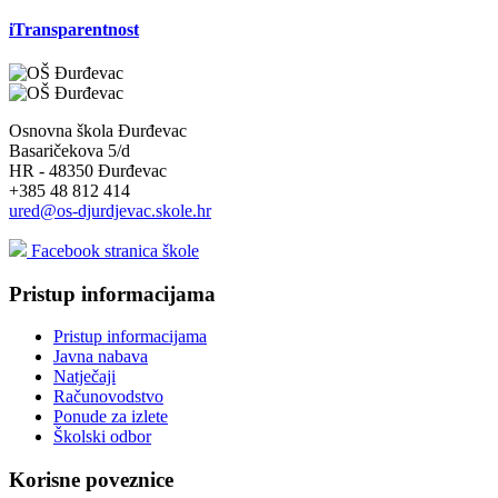
iTransparentnost
Osnovna škola Đurđevac
Basaričekova 5/d
HR - 48350 Đurđevac
+385 48 812 414
ured@os-djurdjevac.skole.hr
Facebook stranica škole
Pristup informacijama
Pristup informacijama
Javna nabava
Natječaji
Računovodstvo
Ponude za izlete
Školski odbor
Korisne poveznice