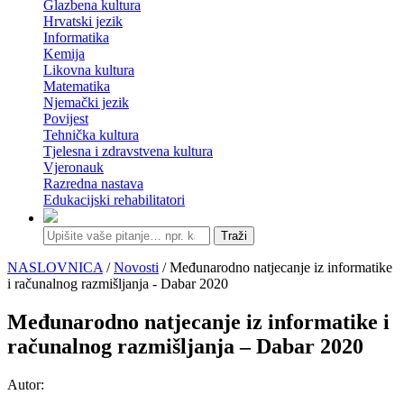
Glazbena kultura
Hrvatski jezik
Informatika
Kemija
Likovna kultura
Matematika
Njemački jezik
Povijest
Tehnička kultura
Tjelesna i zdravstvena kultura
Vjeronauk
Razredna nastava
Edukacijski rehabilitatori
Traži
NASLOVNICA
/
Novosti
/ Međunarodno natjecanje iz informatike
i računalnog razmišljanja - Dabar 2020
Međunarodno natjecanje iz informatike i
računalnog razmišljanja – Dabar 2020
Autor: