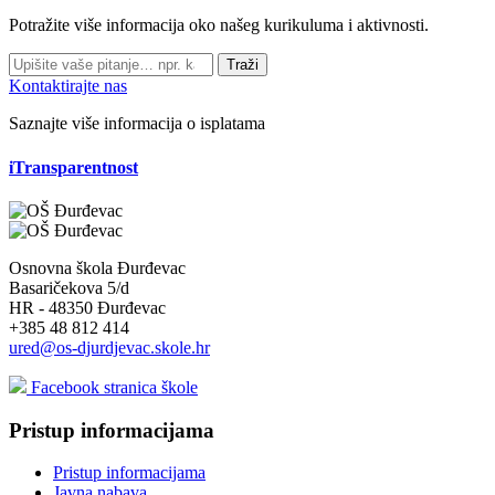
Potražite više informacija oko našeg kurikuluma i aktivnosti.
Traži
Kontaktirajte nas
Saznajte više informacija o isplatama
iTransparentnost
Osnovna škola Đurđevac
Basaričekova 5/d
HR - 48350 Đurđevac
+385 48 812 414
ured@os-djurdjevac.skole.hr
Facebook stranica škole
Pristup informacijama
Pristup informacijama
Javna nabava