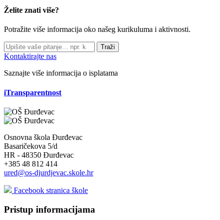
Želite znati više?
Potražite više informacija oko našeg kurikuluma i aktivnosti.
Traži
Kontaktirajte nas
Saznajte više informacija o isplatama
iTransparentnost
Osnovna škola Đurđevac
Basaričekova 5/d
HR - 48350 Đurđevac
+385 48 812 414
ured@os-djurdjevac.skole.hr
Facebook stranica škole
Pristup informacijama