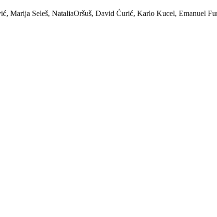
ić, Marija Seleš, NataliaOršuš, David Ćurić, Karlo Kucel, Emanuel Fu