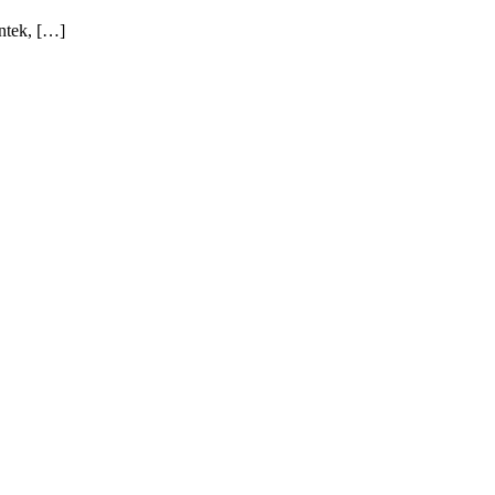
ntek, […]