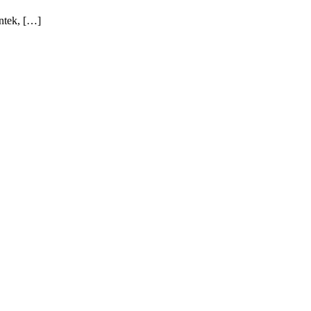
ntek, […]