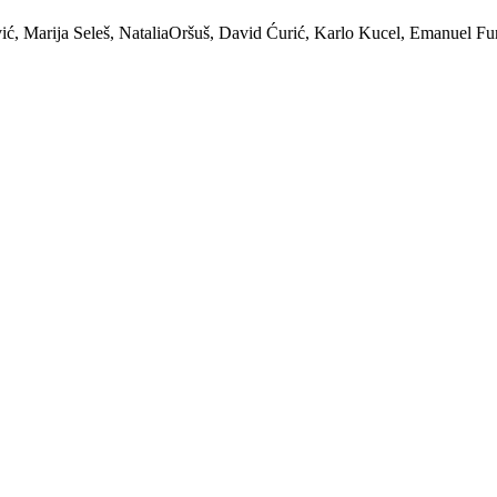
ić, Marija Seleš, NataliaOršuš, David Ćurić, Karlo Kucel, Emanuel Fu