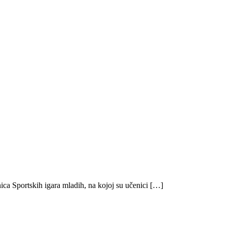
ica Sportskih igara mladih, na kojoj su učenici […]