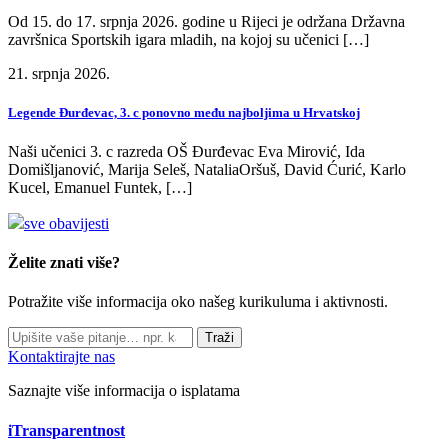
Od 15. do 17. srpnja 2026. godine u Rijeci je održana Državna
završnica Sportskih igara mladih, na kojoj su učenici […]
21. srpnja 2026.
Legende Đurđevac, 3. c ponovno među najboljima u Hrvatskoj
Naši učenici 3. c razreda OŠ Đurđevac Eva Mirović, Ida
Domišljanović, Marija Seleš, NataliaOršuš, David Ćurić, Karlo
Kucel, Emanuel Funtek, […]
sve obavijesti
Želite znati više?
Potražite više informacija oko našeg kurikuluma i aktivnosti.
Traži
Kontaktirajte nas
Saznajte više informacija o isplatama
iTransparentnost