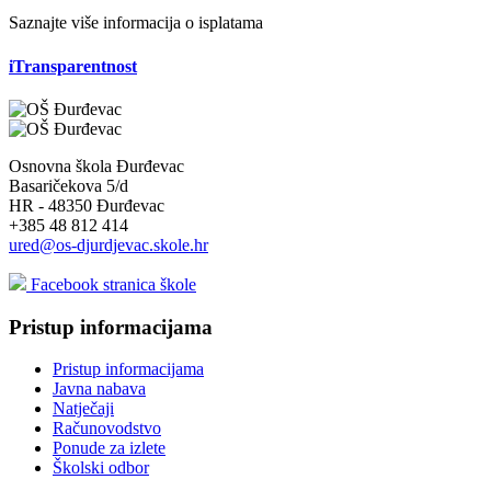
Saznajte više informacija o isplatama
iTransparentnost
Osnovna škola Đurđevac
Basaričekova 5/d
HR - 48350 Đurđevac
+385 48 812 414
ured@os-djurdjevac.skole.hr
Facebook stranica škole
Pristup informacijama
Pristup informacijama
Javna nabava
Natječaji
Računovodstvo
Ponude za izlete
Školski odbor