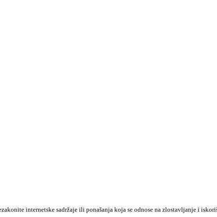
konite internetske sadržaje ili ponašanja koja se odnose na zlostavljanje i iskori