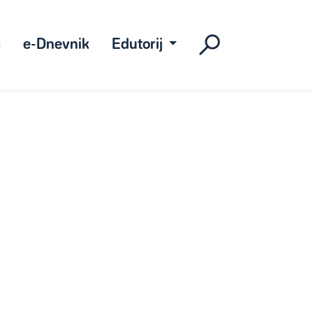
a
e-Dnevnik
Edutorij