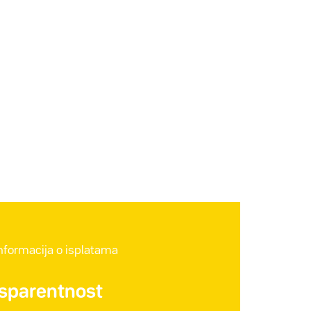
informacija o isplatama
nsparentnost