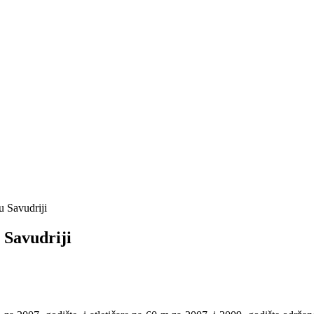
u Savudriji
 Savudriji