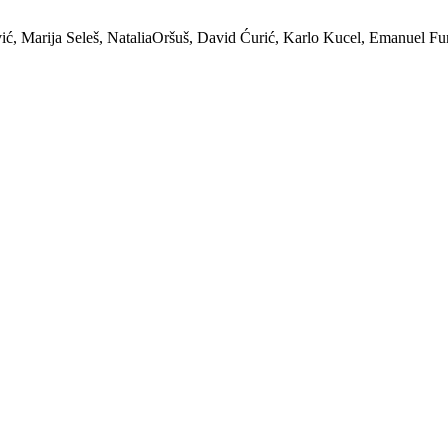
ić, Marija Seleš, NataliaOršuš, David Ćurić, Karlo Kucel, Emanuel Fu