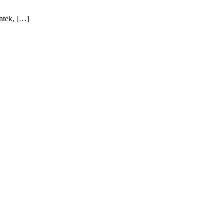
ntek, […]