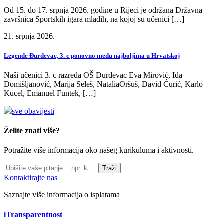
Od 15. do 17. srpnja 2026. godine u Rijeci je održana Državna
završnica Sportskih igara mladih, na kojoj su učenici […]
21. srpnja 2026.
Legende Đurđevac, 3. c ponovno među najboljima u Hrvatskoj
Naši učenici 3. c razreda OŠ Đurđevac Eva Mirović, Ida
Domišljanović, Marija Seleš, NataliaOršuš, David Ćurić, Karlo
Kucel, Emanuel Funtek, […]
sve obavijesti
Želite znati više?
Potražite više informacija oko našeg kurikuluma i aktivnosti.
Traži
Kontaktirajte nas
Saznajte više informacija o isplatama
iTransparentnost