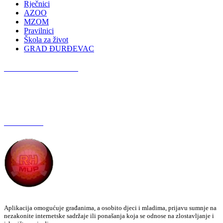
Rječnici
AZOO
MZOM
Pravilnici
Škola za život
GRAD ĐURĐEVAC
Podcast OŠ Đurđevac
Red Button
Aplikacija omogućuje građanima, a osobito djeci i mladima, prijavu sumnje na
nezakonite internetske sadržaje ili ponašanja koja se odnose na zlostavljanje i