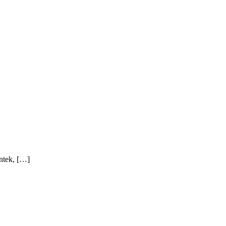
ntek, […]