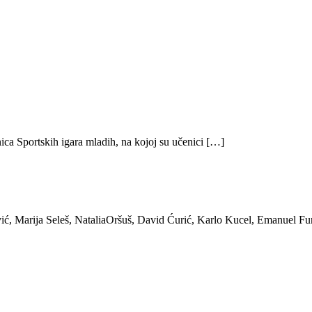
ica Sportskih igara mladih, na kojoj su učenici […]
ić, Marija Seleš, NataliaOršuš, David Ćurić, Karlo Kucel, Emanuel Fu