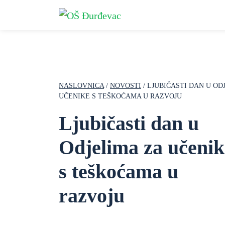
NASLOVNICA
/
NOVOSTI
/ LJUBIČASTI DAN U OD
UČENIKE S TEŠKOĆAMA U RAZVOJU
Ljubičasti dan u
Odjelima za učenik
s teškoćama u
razvoju