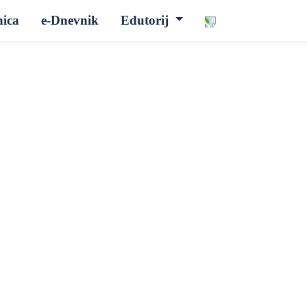
nica
e-Dnevnik
Edutorij