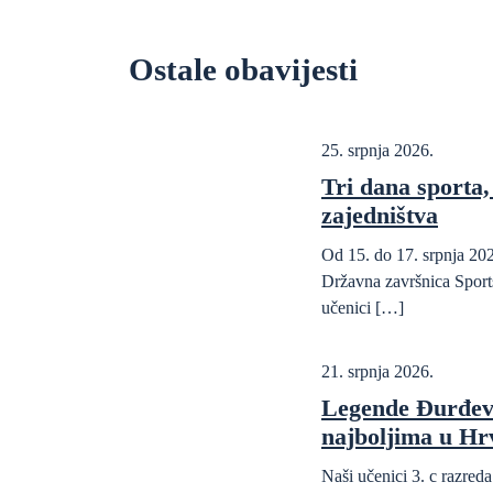
Ostale obavijesti
25. srpnja 2026.
Tri dana sporta, 
zajedništva
Od 15. do 17. srpnja 202
Državna završnica Sports
učenici […]
21. srpnja 2026.
Legende Đurđev
najboljima u Hr
Naši učenici 3. c razre