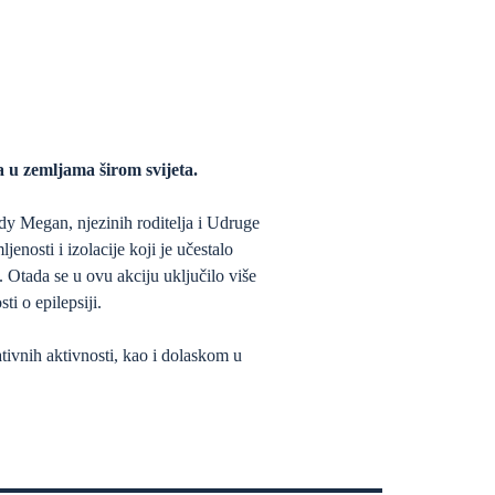
a u zemljama širom svijeta.
dy Megan, njezinih roditelja i Udruge
enosti i izolacije koji je učestalo
. Otada se u ovu akciju uključilo više
i o epilepsiji.
tivnih aktivnosti, kao i dolaskom u