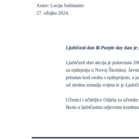
Autor: Lucija Sulimanec
27. ožujka 2024.
Ljubičasti dan
ili
Purple day
dan je 
Ljubičasti dan
akcija je pokrenuta 20
za epilepsiju u Novoj Škotskoj. Javnim
prisutan kod osoba s epilepsijom, a ja
od stotinu zemalja svijeta te je
Ljubič
Učenici i učiteljice Odjela za učenike
školu u ljubičastim odjevnim kombin