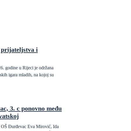
prijateljstva i
6. godine u Rijeci je održana
kih igara mladih, na kojoj su
ac, 3. c ponovno među
vatskoj
da OŠ Đurđevac Eva Mirović, Ida