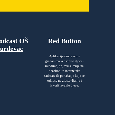
odcast OŠ
Red Button
urđevac
Aplikacija omogućuje
građanima, a osobito djeci i
mladima, prijavu sumnje na
nezakonite internetske
sadržaje ili ponašanja koja se
odnose na zlostavljanje i
iskorištavanje djece.