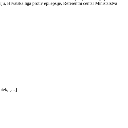
ju, Hrvatska liga protiv epilepsije, Referentni centar Ministarstva
ntek, […]