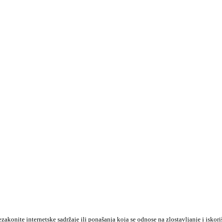
konite internetske sadržaje ili ponašanja koja se odnose na zlostavljanje i iskori