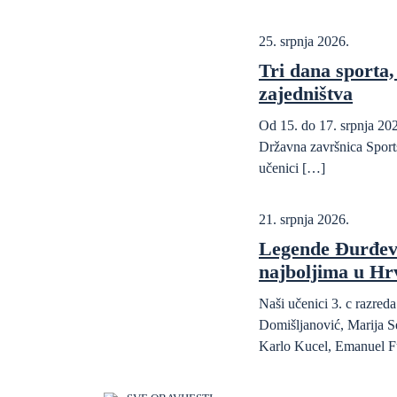
25. srpnja 2026.
Tri dana sporta, 
zajedništva
Od 15. do 17. srpnja 202
Državna završnica Sports
učenici […]
21. srpnja 2026.
Legende Đurđev
najboljima u Hr
Naši učenici 3. c razre
Domišljanović, Marija S
Karlo Kucel, Emanuel F