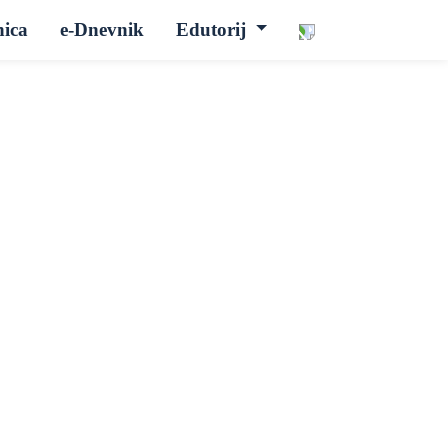
nica
e-Dnevnik
Edutorij