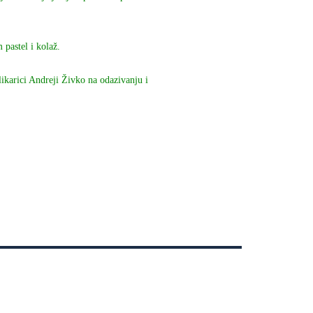
pastel i kolaž.
ikarici Andreji Živko na odazivanju i