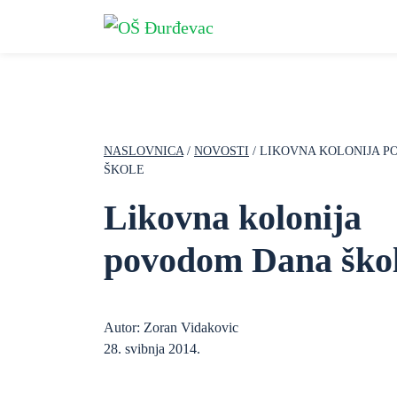
NASLOVNICA
/
NOVOSTI
/ LIKOVNA KOLONIJA 
ŠKOLE
Likovna kolonija
povodom Dana ško
Autor: Zoran Vidakovic
28. svibnja 2014.