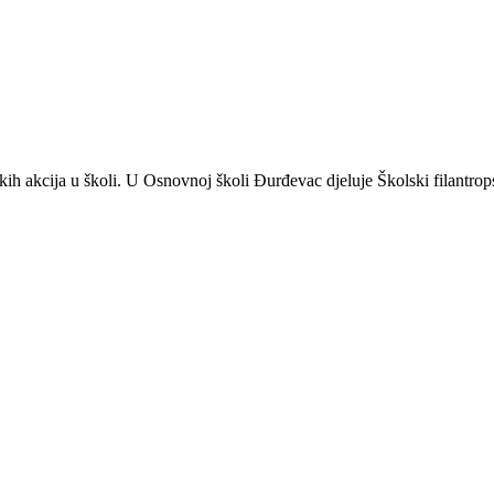
kih akcija u školi. U Osnovnoj školi Đurđevac djeluje Školski filantro