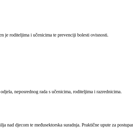
 je roditeljima i učenicima te prevenciji bolesti ovisnosti.
odjela, neposrednog rada s učenicima, roditeljima i razrednicima.
asilja nad djecom te međusektorska suradnja. Praktične upute za postupa