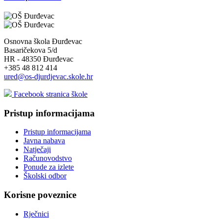
Osnovna škola Đurđevac
Basaričekova 5/d
HR - 48350 Đurđevac
+385 48 812 414
ured@os-djurdjevac.skole.hr
Facebook stranica škole
Pristup informacijama
Pristup informacijama
Javna nabava
Natječaji
Računovodstvo
Ponude za izlete
Školski odbor
Korisne poveznice
Rječnici