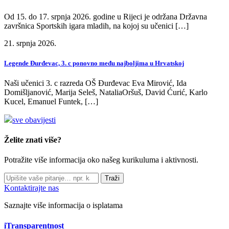
Od 15. do 17. srpnja 2026. godine u Rijeci je održana Državna
završnica Sportskih igara mladih, na kojoj su učenici […]
21. srpnja 2026.
Legende Đurđevac, 3. c ponovno među najboljima u Hrvatskoj
Naši učenici 3. c razreda OŠ Đurđevac Eva Mirović, Ida
Domišljanović, Marija Seleš, NataliaOršuš, David Ćurić, Karlo
Kucel, Emanuel Funtek, […]
sve obavijesti
Želite znati više?
Potražite više informacija oko našeg kurikuluma i aktivnosti.
Traži
Kontaktirajte nas
Saznajte više informacija o isplatama
iTransparentnost