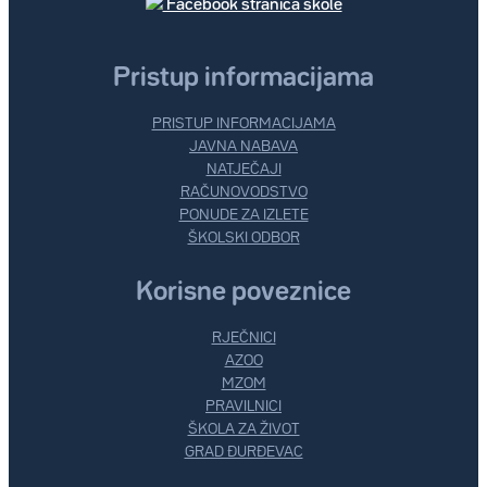
Facebook stranica škole
Pristup informacijama
PRISTUP INFORMACIJAMA
JAVNA NABAVA
NATJEČAJI
RAČUNOVODSTVO
PONUDE ZA IZLETE
ŠKOLSKI ODBOR
Korisne poveznice
RJEČNICI
AZOO
MZOM
PRAVILNICI
ŠKOLA ZA ŽIVOT
GRAD ĐURĐEVAC