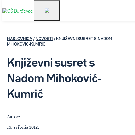
NASLOVNICA
/
NOVOSTI
/ KNJIŽEVNI SUSRET S NADOM
MIHOKOVIĆ-KUMRIĆ
Književni susret s
Nadom Mihoković-
Kumrić
Autor:
16. svibnja 2012.