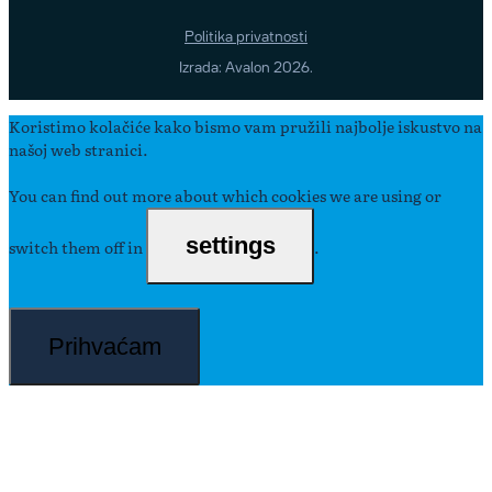
Politika privatnosti
Izrada: Avalon 2026.
Koristimo kolačiće kako bismo vam pružili najbolje iskustvo na
našoj web stranici.
You can find out more about which cookies we are using or
settings
switch them off in
.
Prihvaćam