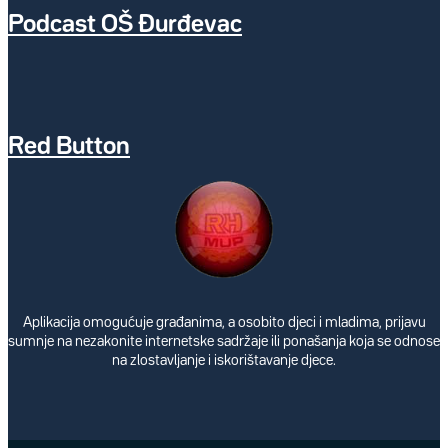
Podcast OŠ Đurđevac
Red Button
Aplikacija omogućuje građanima, a osobito djeci i mladima, prijavu
sumnje na nezakonite internetske sadržaje ili ponašanja koja se odnose
na zlostavljanje i iskorištavanje djece.