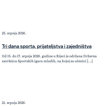
25. srpnja 2026.
Tri dana sporta, prijateljstva i zajedništva
Od 15. do 17. srpnja 2026. godine u Rijeci je održana Državna
završnica Sportskih igara mladih, na kojoj su učenici […]
21. srpnja 2026.