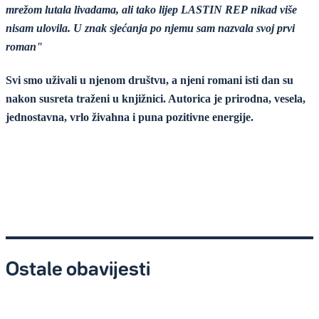
mrežom lutala livadama, ali tako lijep LASTIN REP nikad više
nisam ulovila. U znak sjećanja po njemu sam nazvala svoj prvi
roman"
Svi smo uživali u njenom društvu, a njeni romani isti dan su
nakon susreta traženi u knjižnici. Autorica je prirodna, vesela,
jednostavna, vrlo živahna i puna pozitivne energije.
Ostale obavijesti