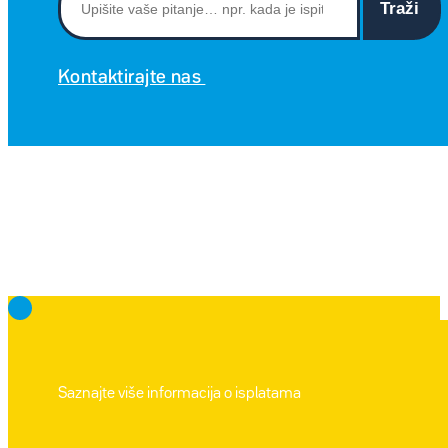
Traži
Kontaktirajte nas
Saznajte više informacija o isplatama