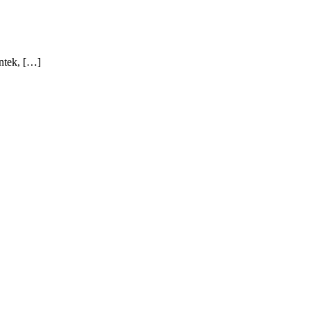
ntek, […]