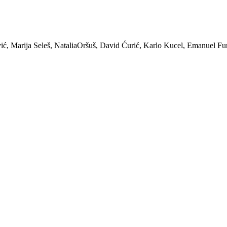
ić, Marija Seleš, NataliaOršuš, David Ćurić, Karlo Kucel, Emanuel Fu