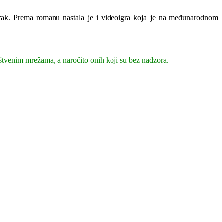
vrak. Prema romanu nastala je i videoigra koja je na međunarodnom
uštvenim mrežama, a naročito onih koji su bez nadzora.