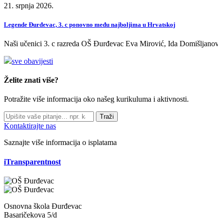
21. srpnja 2026.
Legende Đurđevac, 3. c ponovno među najboljima u Hrvatskoj
Naši učenici 3. c razreda OŠ Đurđevac Eva Mirović, Ida Domišljanov
sve obavijesti
Želite znati više?
Potražite više informacija oko našeg kurikuluma i aktivnosti.
Traži
Kontaktirajte nas
Saznajte više informacija o isplatama
iTransparentnost
Osnovna škola Đurđevac
Basaričekova 5/d