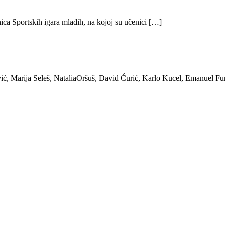
ica Sportskih igara mladih, na kojoj su učenici […]
ić, Marija Seleš, NataliaOršuš, David Ćurić, Karlo Kucel, Emanuel Fu