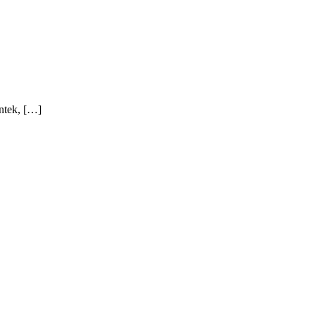
ntek, […]