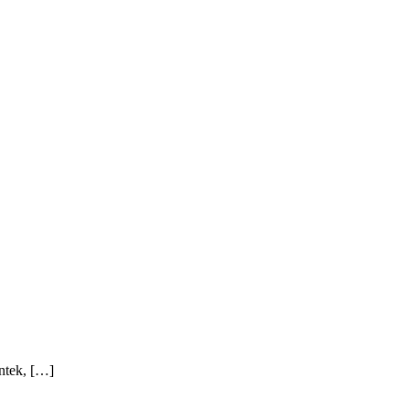
ntek, […]